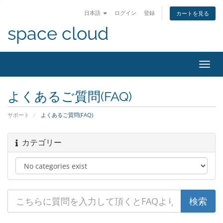
日本語
ログイン
登録
カートを見る
space cloud
Toggl
navig
よくあるご質問(FAQ)
サポート
よくあるご質問(FAQ)
カテゴリー