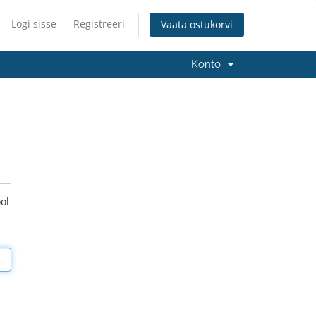
Logi sisse
Registreeri
Vaata ostukorvi
Konto
ol