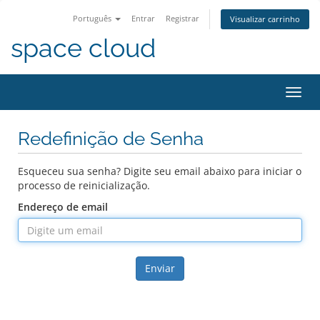
Português
Entrar
Registrar
Visualizar carrinho
space cloud
Alter
nave
Redefinição de Senha
Esqueceu sua senha? Digite seu email abaixo para iniciar o
processo de reinicialização.
Endereço de email
Enviar